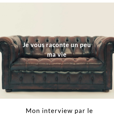
Je vous raconte un peu
ma vie
Mon interview par le