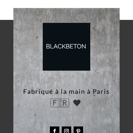
Fabriqué à la main à Paris
🇫🇷 🖤