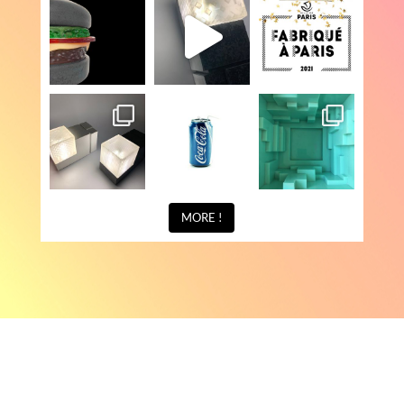
MORE !