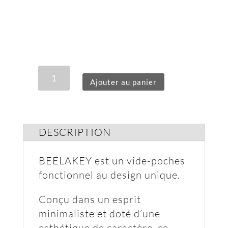
QUANTITÉ
Ajouter au panier
DE
BEELAKEY
DESCRIPTION
BEELAKEY est un vide-poches
fonctionnel au design unique.
Conçu dans un esprit
minimaliste et doté d’une
esthétique de caractère, ce