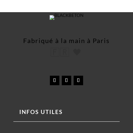
Fabriqué à la main à Paris
🇫🇷 🖤
INFOS UTILES