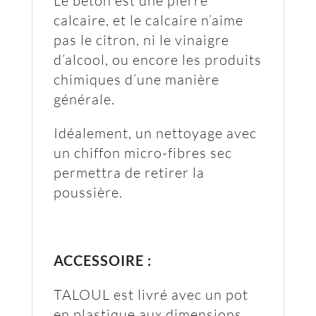
Le béton est une pierre
calcaire, et le calcaire n’aime
pas le citron, ni le vinaigre
d’alcool, ou encore les produits
chimiques d’une manière
générale.
Idéalement, un nettoyage avec
un chiffon micro-fibres sec
permettra de retirer la
poussière.
ACCESSOIRE :
TALOUL est livré avec un pot
en plastique aux dimensions