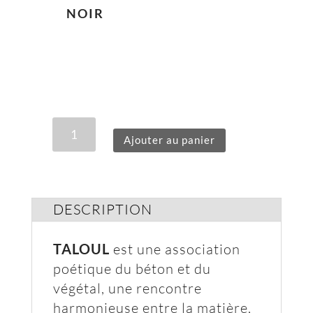
NOIR
QUANTITÉ
Ajouter au panier
DE
TALOUL
DESCRIPTION
TALOUL
est une association
poétique du béton et du
végétal, une rencontre
harmonieuse entre la matière,