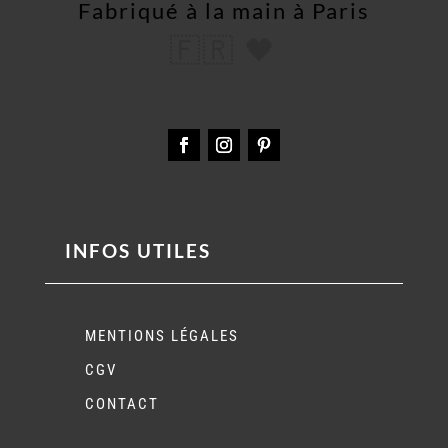
Fabriqué à la main à Paris
🇫🇷 🖤
INFOS UTILES
MENTIONS LÉGALES
CGV
CONTACT