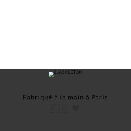
Fabriqué à la main à Paris
🇫🇷 🖤