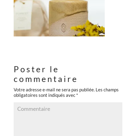
Poster le
commentaire
Votre adresse e-mail ne sera pas publiée.
Les champs
obligatoires sont indiqués avec
*