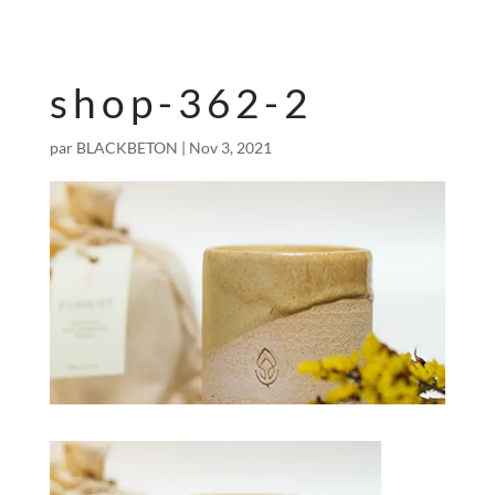
shop-362-2
par
BLACKBETON
|
Nov 3, 2021