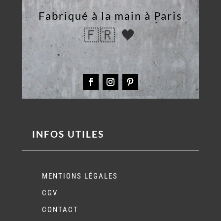
Fabriqué à la main à Paris
🇫🇷 🖤
INFOS UTILES
MENTIONS LÉGALES
CGV
CONTACT