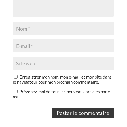
Enregistrer mon nom, mon e-mail et mon site dans
le navigateur pour mon prochain commentaire.
Prévenez-moi de tous les nouveaux articles par e-
mail.