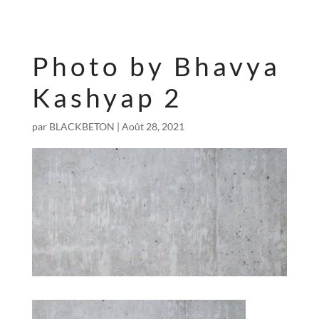
Photo by Bhavya
Kashyap 2
par
BLACKBETON
|
Août 28, 2021