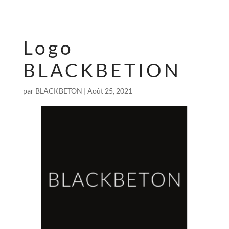
Logo
BLACKBETION
par
BLACKBETON
|
Août 25, 2021