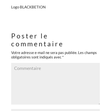
Logo BLACKBETION
Poster le
commentaire
Votre adresse e-mail ne sera pas publiée.
Les champs
obligatoires sont indiqués avec
*