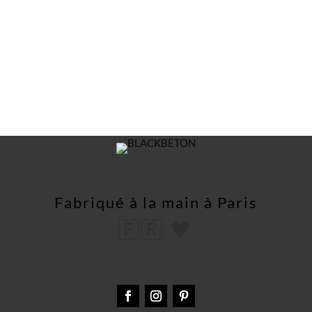
Fabriqué à la main à Paris
🇫🇷 🖤