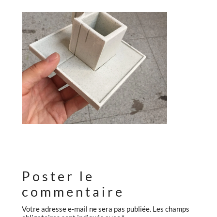
Poster le
commentaire
Votre adresse e-mail ne sera pas publiée.
Les champs