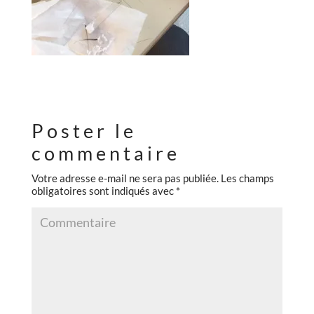
Poster le
commentaire
Votre adresse e-mail ne sera pas publiée.
Les champs
obligatoires sont indiqués avec
*