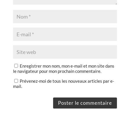
Enregistrer mon nom, mon e-mail et mon site dans
le navigateur pour mon prochain commentaire.
Prévenez-moi de tous les nouveaux articles par e-
mail.