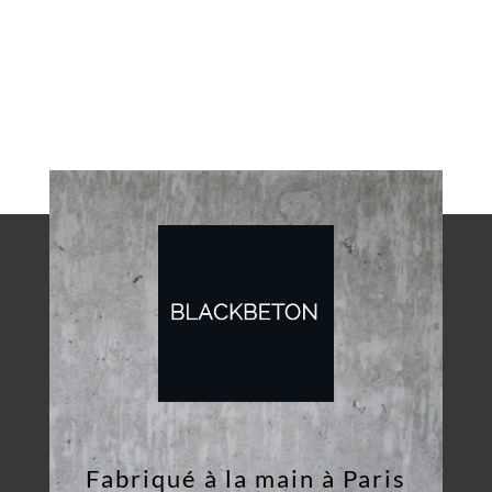
Fabriqué à la main à Paris