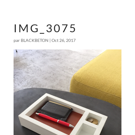
IMG_3075
par
BLACKBETON
|
Oct 26, 2017