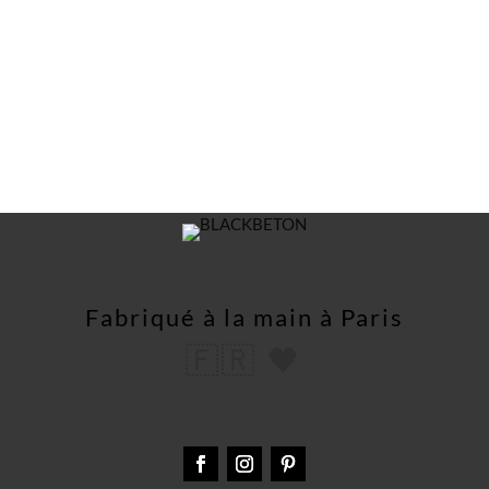
Fabriqué à la main à Paris
🇫🇷 🖤