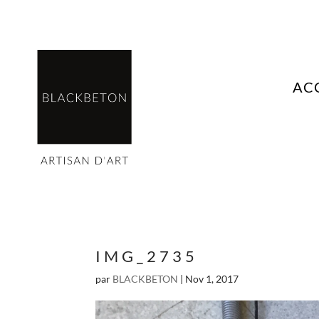
AC
IMG_2735
par
BLACKBETON
|
Nov 1, 2017