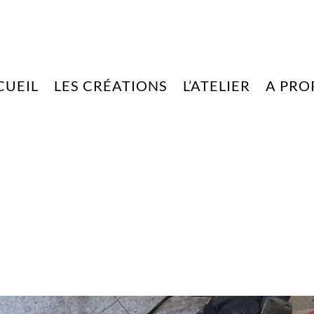
CUEIL
LES CRÉATIONS
L’ATELIER
A PRO