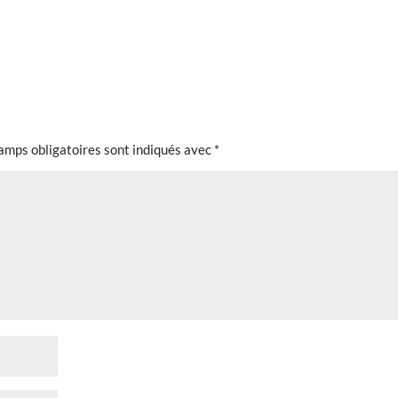
amps obligatoires sont indiqués avec
*