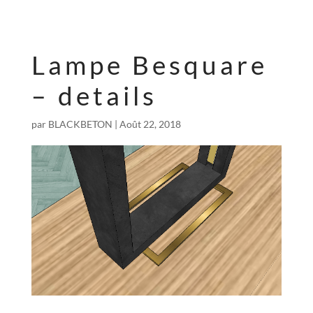
Lampe Besquare
– details
par
BLACKBETON
|
Août 22, 2018