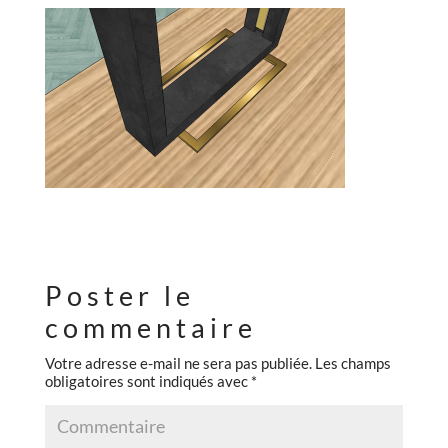
Poster le
commentaire
Votre adresse e-mail ne sera pas publiée.
Les champs
obligatoires sont indiqués avec
*