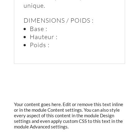
unique.
DIMENSIONS / POIDS :
Base :
Hauteur :
Poids :
Your content goes here. Edit or remove this text inline
or in the module Content settings. You can also style
every aspect of this content in the module Design
settings and even apply custom CSS to this text in the
module Advanced settings.